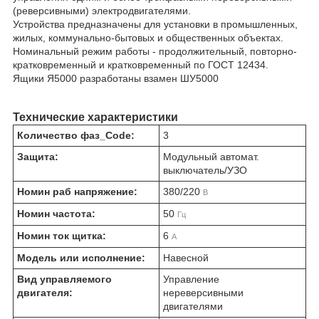
(реверсивными) электродвигателями.
Устройства предназначены для установки в промышленных,
жилых, коммунально-бытовых и общественных объектах.
Номинальный режим работы - продолжительный, повторно-
кратковременный и кратковременный по ГОСТ 12434.
Ящики Я5000 разработаны взамен ШУ5000
Технические характеристики
Количество фаз_Code:
3
Защита:
Модульный автомат.
выключатель/УЗО
Номин раб напряжение:
380/220
В
Номин частота:
50
Гц
Номин ток щитка:
6
А
Модель или исполнение:
Навесной
Вид управляемого
Управление
двигателя:
нереверсивными
двигателями