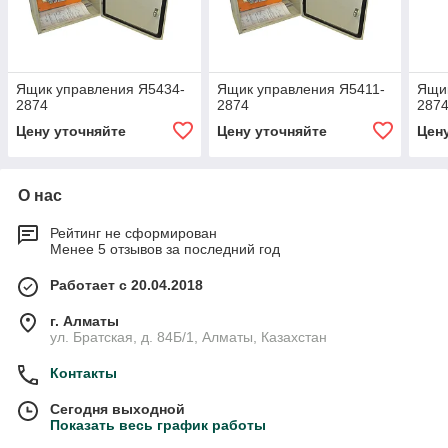
Ящик управления Я5434-
Ящик управления Я5411-
Ящик
2874
2874
287
Цену уточняйте
Цену уточняйте
Цен
О нас
Рейтинг не сформирован
Менее 5 отзывов за последний год
Работает с 20.04.2018
г. Алматы
ул. Братская, д. 84Б/1, Алматы, Казахстан
Контакты
Сегодня выходной
Показать весь график работы