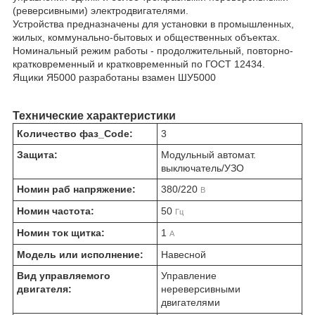
(реверсивными) электродвигателями.
Устройства предназначены для установки в промышленных,
жилых, коммунально-бытовых и общественных объектах.
Номинальный режим работы - продолжительный, повторно-
кратковременный и кратковременный по ГОСТ 12434.
Ящики Я5000 разработаны взамен ШУ5000
Технические характеристики
Количество фаз_Code:
3
Защита:
Модульный автомат.
выключатель/УЗО
Номин раб напряжение:
380/220
В
Номин частота:
50
Гц
Номин ток щитка:
1
А
Модель или исполнение:
Навесной
Вид управляемого
Управление
двигателя:
нереверсивными
двигателями