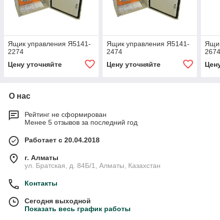
Ящик управления Я5141-
Ящик управления Я5141-
Ящик
2274
2474
267
Цену уточняйте
Цену уточняйте
Цен
О нас
Рейтинг не сформирован
Менее 5 отзывов за последний год
Работает с 20.04.2018
г. Алматы
ул. Братская, д. 84Б/1, Алматы, Казахстан
Контакты
Сегодня выходной
Показать весь график работы