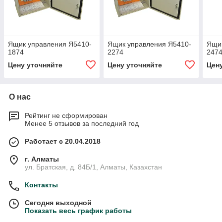
Ящик управления Я5410-
Ящик управления Я5410-
Ящик
1874
2274
247
Цену уточняйте
Цену уточняйте
Цен
О нас
Рейтинг не сформирован
Менее 5 отзывов за последний год
Работает с 20.04.2018
г. Алматы
ул. Братская, д. 84Б/1, Алматы, Казахстан
Контакты
Сегодня выходной
Показать весь график работы