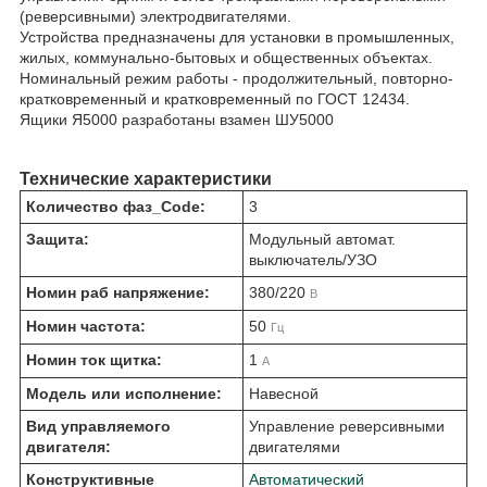
(реверсивными) электродвигателями.
Устройства предназначены для установки в промышленных,
жилых, коммунально-бытовых и общественных объектах.
Номинальный режим работы - продолжительный, повторно-
кратковременный и кратковременный по ГОСТ 12434.
Ящики Я5000 разработаны взамен ШУ5000
Технические характеристики
Количество фаз_Code:
3
Защита:
Модульный автомат.
выключатель/УЗО
Номин раб напряжение:
380/220
В
Номин частота:
50
Гц
Номин ток щитка:
1
А
Модель или исполнение:
Навесной
Вид управляемого
Управление реверсивными
двигателя:
двигателями
Конструктивные
Автоматический