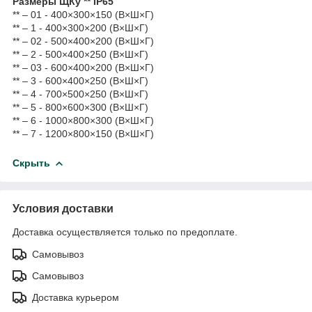
Размеры ЩКу ** IP65
** – 01 - 400×300×150 (В×Ш×Г)
** – 1 - 400×300×200 (В×Ш×Г)
** – 02 - 500×400×200 (В×Ш×Г)
** – 2 - 500×400×250 (В×Ш×Г)
** – 03 - 600×400×200 (В×Ш×Г)
** – 3 - 600×400×250 (В×Ш×Г)
** – 4 - 700×500×250 (В×Ш×Г)
** – 5 - 800×600×300 (В×Ш×Г)
** – 6 - 1000×800×300 (В×Ш×Г)
** – 7 - 1200×800×150 (В×Ш×Г)
Скрыть
Условия доставки
Доставка осуществляется только по предоплате.
Самовывоз
Самовывоз
Доставка курьером