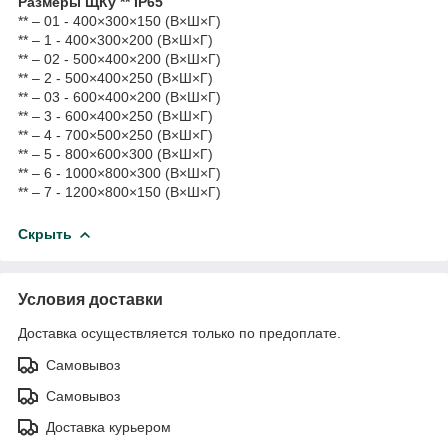
Размеры ЩКу ** IP65
** – 01 - 400×300×150 (В×Ш×Г)
** – 1 - 400×300×200 (В×Ш×Г)
** – 02 - 500×400×200 (В×Ш×Г)
** – 2 - 500×400×250 (В×Ш×Г)
** – 03 - 600×400×200 (В×Ш×Г)
** – 3 - 600×400×250 (В×Ш×Г)
** – 4 - 700×500×250 (В×Ш×Г)
** – 5 - 800×600×300 (В×Ш×Г)
** – 6 - 1000×800×300 (В×Ш×Г)
** – 7 - 1200×800×150 (В×Ш×Г)
Скрыть
Условия доставки
Доставка осуществляется только по предоплате.
Самовывоз
Самовывоз
Доставка курьером