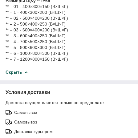
Размеры ЩКу ** IP65
** – 01 - 400×300×150 (В×Ш×Г)
** – 1 - 400×300×200 (В×Ш×Г)
** – 02 - 500×400×200 (В×Ш×Г)
** – 2 - 500×400×250 (В×Ш×Г)
** – 03 - 600×400×200 (В×Ш×Г)
** – 3 - 600×400×250 (В×Ш×Г)
** – 4 - 700×500×250 (В×Ш×Г)
** – 5 - 800×600×300 (В×Ш×Г)
** – 6 - 1000×800×300 (В×Ш×Г)
** – 7 - 1200×800×150 (В×Ш×Г)
Скрыть
Условия доставки
Доставка осуществляется только по предоплате.
Самовывоз
Самовывоз
Доставка курьером