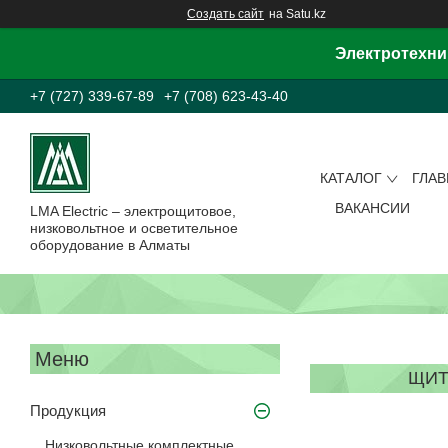
Создать сайт
на Satu.kz
Электротехни
+7 (727) 339-67-89
+7 (708) 623-43-40
КАТАЛОГ
ГЛА
ВАКАНСИИ
LMA Electric – электрощитовое,
низковольтное и осветительное
оборудование в Алматы
ЩИТ
Продукция
Низковольтные комплектные