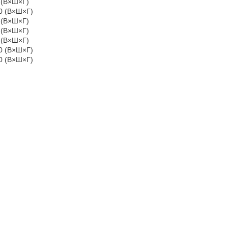
0 (В×Ш×Г)
00 (В×Ш×Г)
0 (В×Ш×Г)
0 (В×Ш×Г)
0 (В×Ш×Г)
00 (В×Ш×Г)
50 (В×Ш×Г)