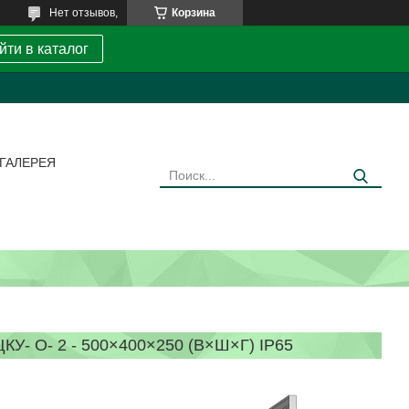
Нет отзывов,
Корзина
йти в каталог
ГАЛЕРЕЯ
О- 2 - 500×400×250 (В×Ш×Г) IP65