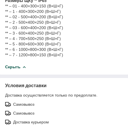
Размеры ЩКу ** IP65
** – 01 - 400×300×150 (В×Ш×Г)
** – 1 - 400×300×200 (В×Ш×Г)
** – 02 - 500×400×200 (В×Ш×Г)
** – 2 - 500×400×250 (В×Ш×Г)
** – 03 - 600×400×200 (В×Ш×Г)
** – 3 - 600×400×250 (В×Ш×Г)
** – 4 - 700×500×250 (В×Ш×Г)
** – 5 - 800×600×300 (В×Ш×Г)
** – 6 - 1000×800×300 (В×Ш×Г)
** – 7 - 1200×800×150 (В×Ш×Г)
Скрыть
Условия доставки
Доставка осуществляется только по предоплате.
Самовывоз
Самовывоз
Доставка курьером