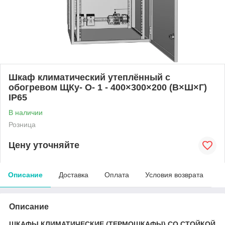
Шкаф климатический утеплённый с
обогревом ЩКу- О- 1 - 400×300×200 (В×Ш×Г)
IP65
В наличии
Розница
Цену уточняйте
Описание
Доставка
Оплата
Условия возврата
Описание
ШКАФЫ КЛИМАТИЧЕСКИЕ (ТЕРМОШКАФЫ) СО СТОЙКОЙ