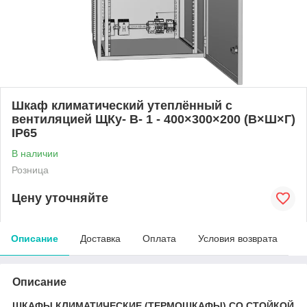
Шкаф климатический утеплённый с
вентиляцией ЩКу- В- 1 - 400×300×200 (В×Ш×Г)
IP65
В наличии
Розница
Цену уточняйте
Описание
Доставка
Оплата
Условия возврата
Описание
ШКАФЫ КЛИМАТИЧЕСКИЕ (ТЕРМОШКАФЫ) СО СТОЙКОЙ