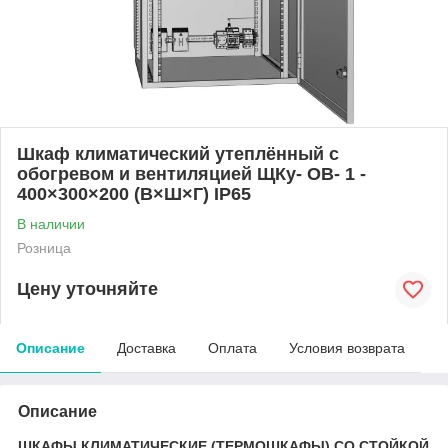
Шкаф климатический утеплённый с
обогревом и вентиляцией ЩКу- ОВ- 1 -
400×300×200 (В×Ш×Г) IP65
В наличии
Розница
Цену уточняйте
Описание
Доставка
Оплата
Условия возврата
Описание
ШКАФЫ КЛИМАТИЧЕСКИЕ (ТЕРМОШКАФЫ) СО СТОЙКОЙ