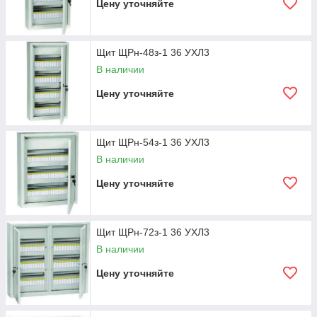
Цену уточняйте
Щит ЩРн-48з-1 36 УХЛ3
В наличии
Цену уточняйте
Щит ЩРн-54з-1 36 УХЛ3
В наличии
Цену уточняйте
Щит ЩРн-72з-1 36 УХЛ3
В наличии
Цену уточняйте