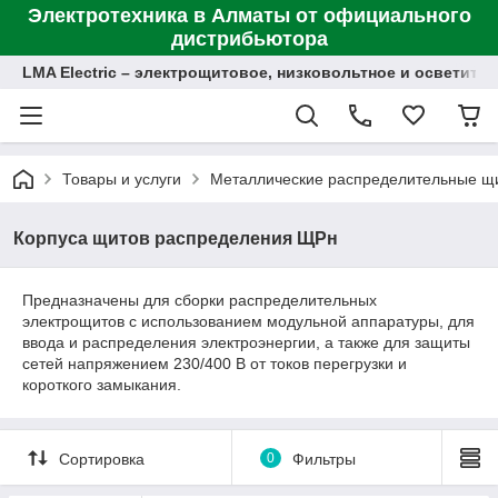
Электротехника в Алматы от официального
дистрибьютора
LMA Electric – электрощитовое, низковольтное и осветит
Товары и услуги
Металлические распределительные щ
Корпуcа щитов распределения ЩРн
Предназначены для сборки распределительных
электрощитов с использованием модульной аппаратуры, для
ввода и распределения электроэнергии, а также для защиты
сетей напряжением 230/400 В от токов перегрузки и
короткого замыкания.
Сортировка
0
Фильтры